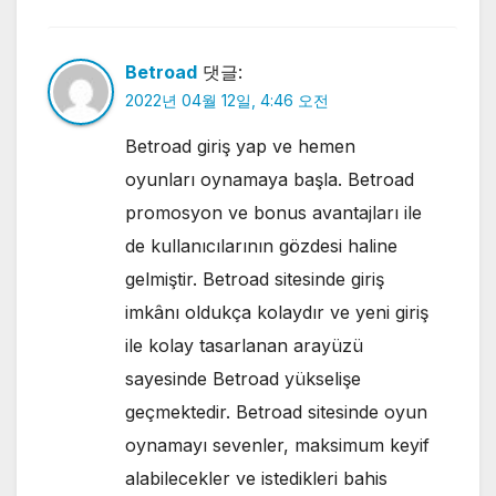
Betroad
댓글:
2022년 04월 12일, 4:46 오전
Betroad giriş yap ve hemen
oyunları oynamaya başla. Betroad
promosyon ve bonus avantajları ile
de kullanıcılarının gözdesi haline
gelmiştir. Betroad sitesinde giriş
imkânı oldukça kolaydır ve yeni giriş
ile kolay tasarlanan arayüzü
sayesinde Betroad yükselişe
geçmektedir. Betroad sitesinde oyun
oynamayı sevenler, maksimum keyif
alabilecekler ve istedikleri bahis