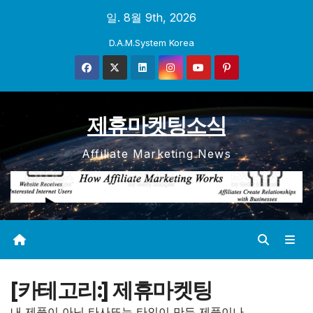
Skip
일. 8월 9th, 2026
to
D.A.M.System Korea
content
제휴마켓팅소식
Affiliate Marketing News
[카테고리:]
제휴마켓팅
내 제품이 아닌 타사또는 타인이 만든 제품이나