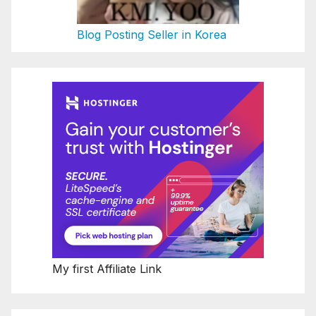
Blog Posting Seller in Korea
My first Affiliate Link