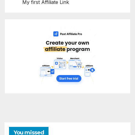
My first Affiliate Link
You missed