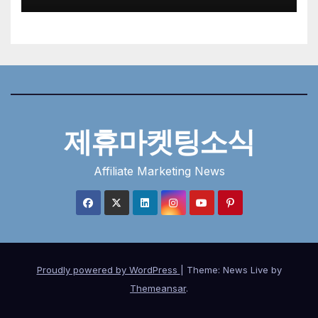
제휴마켓팅소식
Affiliate Marketing News
Proudly powered by WordPress
|
Theme: News Live by
Themeansar
.