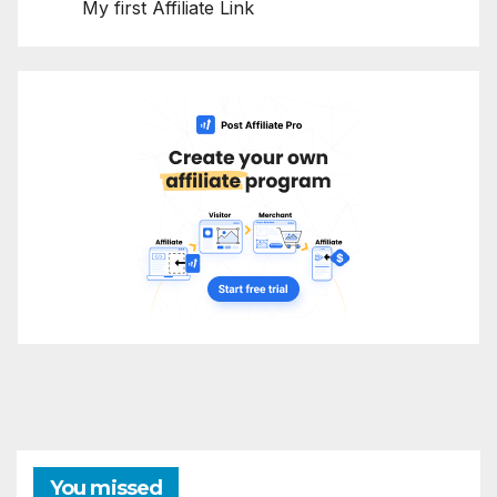
My first Affiliate Link
You missed