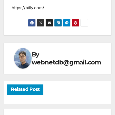
https://bitly.com/
By
webnetdb@gmail.com
Related Post