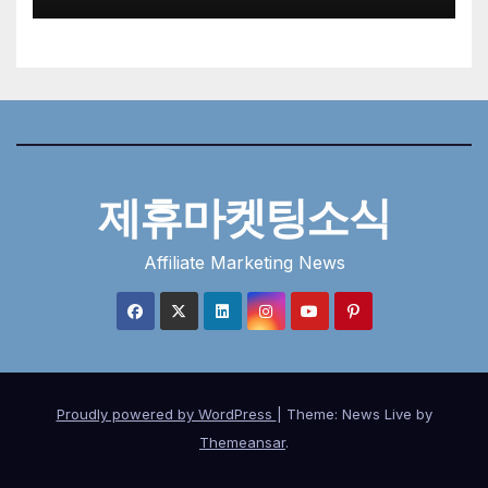
제휴마켓팅소식
Affiliate Marketing News
Proudly powered by WordPress
|
Theme: News Live by
Themeansar
.