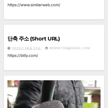
https://www.similarweb.com/
단축 주소 (Short URL)
2022년 08월 23일
WEBNETDB@GMAIL.COM
https://bitly.com/