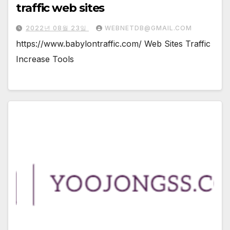
traffic web sites
2022년 08월 23일
WEBNETDB@GMAIL.COM
https://www.babylontraffic.com/ Web Sites Traffic
Increase Tools