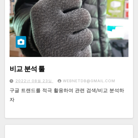
비교 분석 툴
2022년 08월 23일
WEBNETDB@GMAIL.COM
구글 트랜드를 적극 활용하여 관련 검색/비교 분석하
자