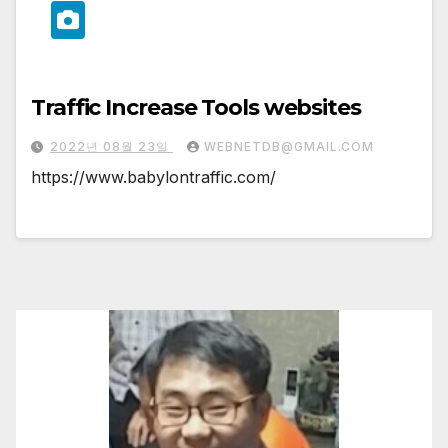
Traffic Increase Tools websites
2022년 08월 23일
WEBNETDB@GMAIL.COM
https://www.babylontraffic.com/