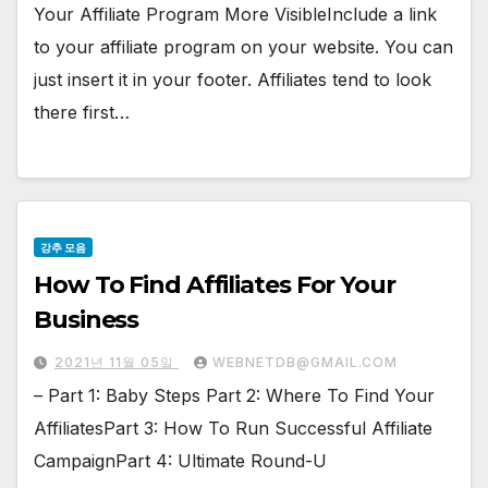
Your Affiliate Program More VisibleInclude a link
to your affiliate program on your website. You can
just insert it in your footer. Affiliates tend to look
there first…
강추 모음
How To Find Affiliates For Your
Business
2021년 11월 05일
WEBNETDB@GMAIL.COM
– Part 1: Baby Steps Part 2: Where To Find Your
AffiliatesPart 3: How To Run Successful Affiliate
CampaignPart 4: Ultimate Round-U