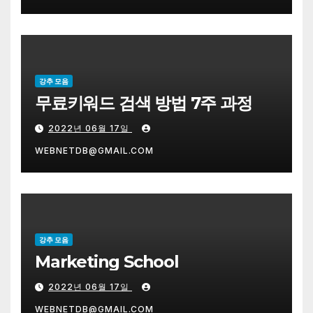
강추 모음
무료키워드 검색 방법 7주 과정
2022년 06월 17일
WEBNETDB@GMAIL.COM
강추 모음
Marketing School
2022년 06월 17일
WEBNETDB@GMAIL.COM