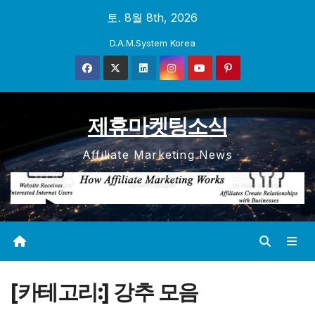
Skip
토. 8월 8th, 2026
to
D.A.M.System Korea
content
제휴마켓팅소식
Affiliate Marketing News
[카테고리:]
강추 모음