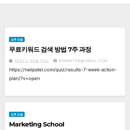
강추 모음
무료키워드 검색 방법 7주 과정
2022년 06월 17일
WEBNETDB@GMAIL.COM
https://neilpatel.com/quiz/results-7-week-action-
plan/?v=open
강추 모음
Marketing School