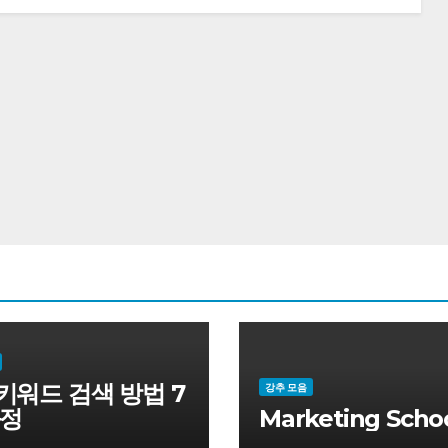
키워드 검색 방법 7
강추 모음
과정
Marketing Scho