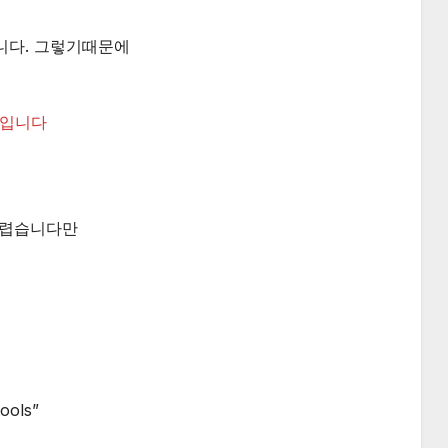
니다. 그렇기때문에
입니다
어렵습니다만
ools”